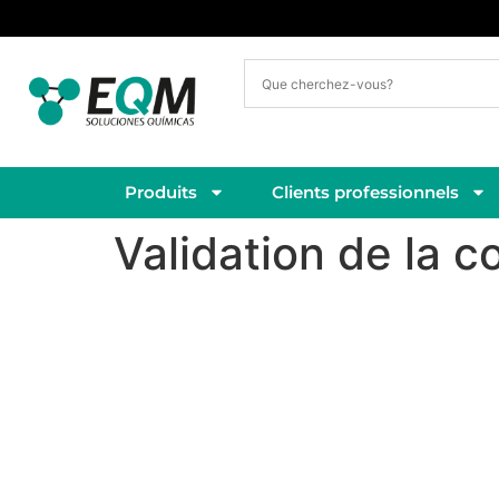
Livraison sous 3 à 5 jours ouvrés
Produits
Clients professionnels
Validation de la