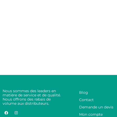
Nous sommes des leaders en
Blog
matière de service et de qualité.
Nous offrons des rabais de
Contact
volume aux distributeurs.
Demande un devis
Mon compte