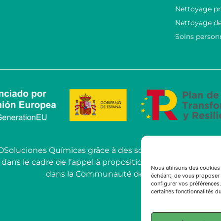
Nettoyage pr
Nettoyage de
Soins person
COSoluciones Químicas grâce à des solutions d’IA ava
le cadre de l’appel à propositions pour l’utilisation de l’
Nous utilisons des cookies 
dans la Communauté de Madrid.
échéant, de vous proposer 
configurer vos préférences.
certaines fonctionnalités du