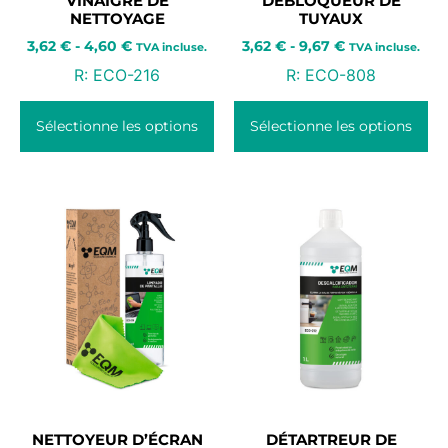
VINAIGRE DE
DÉBLOQUEUR DE
NETTOYAGE
TUYAUX
3,62
€
-
4,60
€
3,62
€
-
9,67
€
TVA incluse.
TVA incluse.
R:
ECO-216
R:
ECO-808
Sélectionne les options
Sélectionne les options
NETTOYEUR D’ÉCRAN
DÉTARTREUR DE