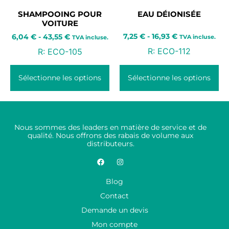
SHAMPOOING POUR
EAU DÉIONISÉE
VOITURE
7,25
€
-
16,93
€
6,04
€
-
43,55
€
TVA incluse.
TVA incluse.
R:
ECO-112
R:
ECO-105
Sélectionne les options
Sélectionne les options
Nous sommes des leaders en matière de service et de
qualité. Nous offrons des rabais de volume aux
distributeurs.
Blog
Contact
Demande un devis
Mon compte