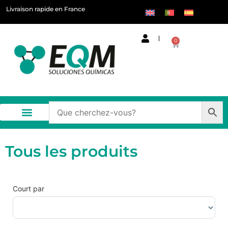
Livraison rapide en France
0
Tous les produits
Court par
Trier les produits