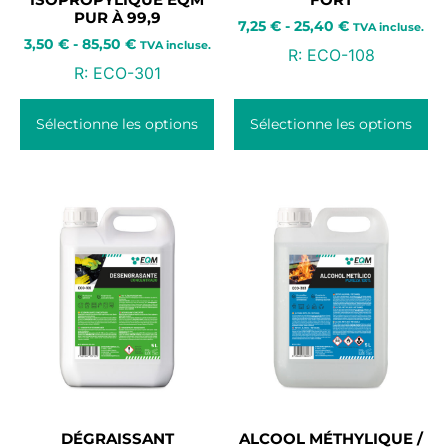
PUR À 99,9
7,25
€
-
25,40
€
TVA incluse.
3,50
€
-
85,50
€
TVA incluse.
R:
ECO-108
R:
ECO-301
Sélectionne les options
Sélectionne les options
DÉGRAISSANT
ALCOOL MÉTHYLIQUE /