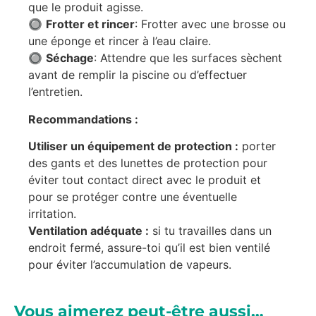
que le produit agisse.
🔘
Frotter et rincer
: Frotter avec une brosse ou
une éponge et rincer à l’eau claire.
🔘
Séchage
: Attendre que les surfaces sèchent
avant de remplir la piscine ou d’effectuer
l’entretien.
Recommandations :
Utiliser un équipement de protection :
porter
des gants et des lunettes de protection pour
éviter tout contact direct avec le produit et
pour se protéger contre une éventuelle
irritation.
Ventilation adéquate :
si tu travailles dans un
endroit fermé, assure-toi qu’il est bien ventilé
pour éviter l’accumulation de vapeurs.
Vous aimerez peut-être aussi…