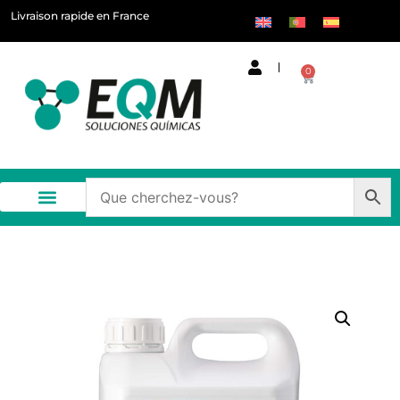
Livraison rapide en France
0