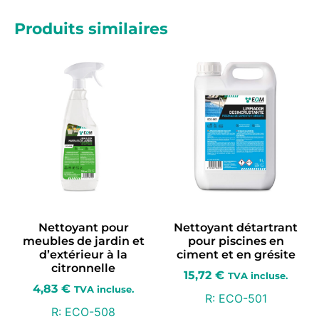
Produits similaires
Nettoyant pour
Nettoyant détartrant
meubles de jardin et
pour piscines en
d’extérieur à la
ciment et en grésite
citronnelle
15,72
€
TVA incluse.
4,83
€
TVA incluse.
R:
ECO-501
R:
ECO-508