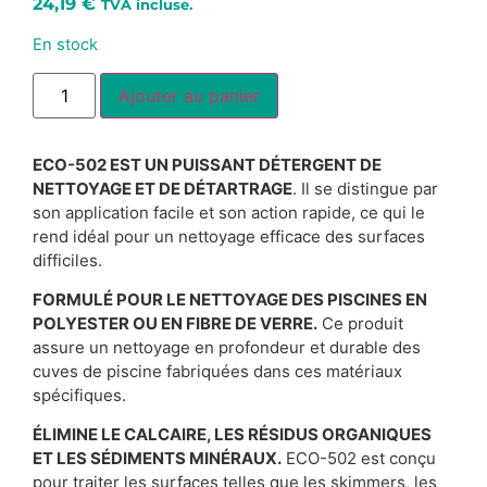
24,19
€
TVA incluse.
En stock
Alternative:
Ajouter au panier
ECO-502 EST UN PUISSANT DÉTERGENT DE
NETTOYAGE ET DE DÉTARTRAGE
. Il se distingue par
son application facile et son action rapide, ce qui le
rend idéal pour un nettoyage efficace des surfaces
difficiles.
FORMULÉ POUR LE NETTOYAGE DES PISCINES EN
POLYESTER OU EN FIBRE DE VERRE.
Ce produit
assure un nettoyage en profondeur et durable des
cuves de piscine fabriquées dans ces matériaux
spécifiques.
ÉLIMINE LE CALCAIRE, LES RÉSIDUS ORGANIQUES
ET LES SÉDIMENTS MINÉRAUX
.
ECO-502 est conçu
pour traiter les surfaces telles que les skimmers, les