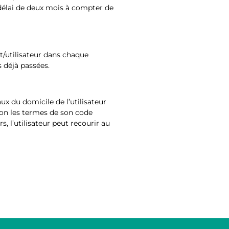
 délai de deux mois à compter de
/utilisateur dans chaque
s déjà passées.
ux du domicile de l’utilisateur
lon les termes de son code
s, l’utilisateur peut recourir au