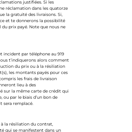
lamations justifiées. Si les
 une réclamation dans les quatorze
e la gratuité des livraisons. Si,
e et te donnerons la possibilité
l du prix payé. Note que nous ne
et incident par téléphone au 919
 Nous t’indiquerons alors comment
ction du prix ou à la résiliation
it(s), les montants payés pour ces
ompris les frais de livraison
onneront lieu à des
 sur la même carte de crédit qui
, ou par le biais d’un bon de
it sera remplacé.
 la résiliation du contrat,
té qui se manifestent dans un