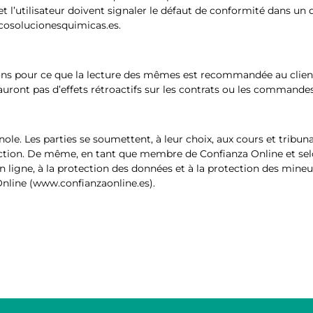
t l’utilisateur doivent signaler le défaut de conformité dans un
@ecosolucionesquimicas.es.
ons pour ce que la lecture des mêmes est recommandée au client
auront pas d’effets rétroactifs sur les contrats ou les commande
ole. Les parties se soumettent, à leur choix, aux cours et tribuna
ridiction. De même, en tant que membre de Confianza Online et se
 en ligne, à la protection des données et à la protection des mineur
Online (www.confianzaonline.es).