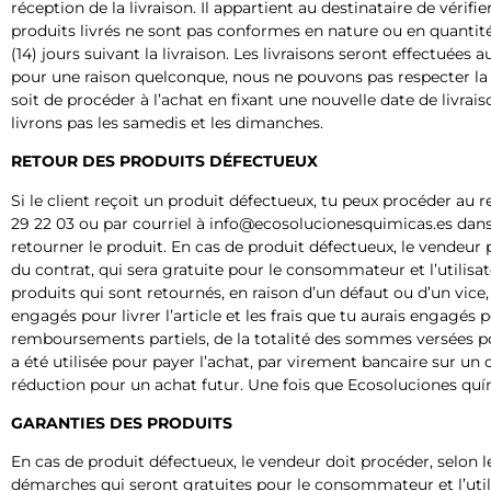
réception de la livraison. Il appartient au destinataire de vérifi
produits livrés ne sont pas conformes en nature ou en quantité 
(14) jours suivant la livraison. Les livraisons seront effectuées 
pour une raison quelconque, nous ne pouvons pas respecter la d
soit de procéder à l’achat en fixant une nouvelle date de livr
livrons pas les samedis et les dimanches.
RETOUR DES PRODUITS DÉFECTUEUX
Si le client reçoit un produit défectueux, tu peux procéder au
29 22 03 ou par courriel à info@ecosolucionesquimicas.es dans
retourner le produit. En cas de produit défectueux, le vendeur p
du contrat, qui sera gratuite pour le consommateur et l’utilisat
produits qui sont retournés, en raison d’un défaut ou d’un vice,
engagés pour livrer l’article et les frais que tu aurais engagés 
remboursements partiels, de la totalité des sommes versées 
a été utilisée pour payer l’achat, par virement bancaire sur un
réduction pour un achat futur. Une fois que Ecosoluciones quím
GARANTIES DES PRODUITS
En cas de produit défectueux, le vendeur doit procéder, selon le
démarches qui seront gratuites pour le consommateur et l’uti