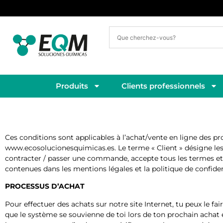
Livraison sous 3 à 5 jours ouvrés
Produits
Clients professionnels
Ces conditions sont applicables à l’achat/vente en ligne des
www.ecosolucionesquimicas.es. Le terme « Client » désigne les d
contracter / passer une commande, accepte tous les termes et 
contenues dans les mentions légales et la politique de confiden
PROCESSUS D’ACHAT
Pour effectuer des achats sur notre site Internet, tu peux le fai
que le système se souvienne de toi lors de ton prochain achat et