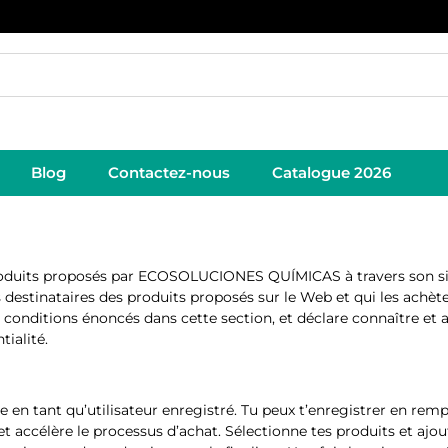
Blog
Contactez-nous
Catalogue 2026
 produits proposés par ECOSOLUCIONES QUÍMICAS à travers son s
estinataires des produits proposés sur le Web et qui les achètent
conditions énoncés dans cette section, et déclare connaître et 
tialité.
re en tant qu’utilisateur enregistré. Tu peux t’enregistrer en remp
 accélère le processus d’achat. Sélectionne tes produits et ajout