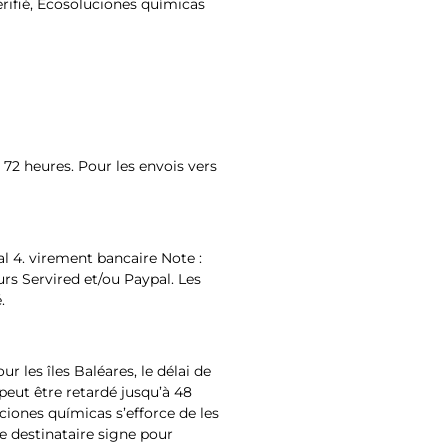
érifié, Ecosoluciones químicas
 72 heures. Pour les envois vers
l 4. virement bancaire Note :
rs Servired et/ou Paypal. Les
.
 les îles Baléares, le délai de
peut être retardé jusqu’à 48
ciones químicas s’efforce de les
le destinataire signe pour