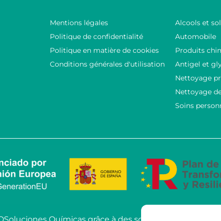
Mentions légales
Alcools et so
Politique de confidentialité
Automobile
Politique en matière de cookies
Produits chi
Conditions générales d'utilisation
Antigel et gl
Nettoyage pr
Nettoyage de
Soins person
COSoluciones Químicas grâce à des solutions d’IA ava