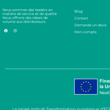
Nous sommes des leaders en
Blog
matière de service et de qualité.
Nous offrons des rabais de
Contact
volume aux distributeurs.
Demande un devis
Mon compte
Le projet intitulé Transformation numérique d’E