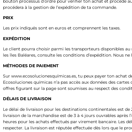
bouton processus d’ordre pour vérifier ton achat et procède au 
procédera à la gestion de l’expédition de ta commande.
PRIX
Les prix indiqués sont en euros et comprennent les taxes.
EXPÉDITION
Le client pourra choisir parmi les transporteurs disponibles au
les îles Baléares, consulte les conditions d’expédition. Nous ne 
MÉTHODES DE PAIEMENT
Sur www.ecosolucionesquímicas.es, tu peux payer ton achat de l
Ecosoluciones químicas n’a pas accès aux données des cartes o
offres figurant sur la page sont soumises au respect des condit
DÉLAIS DE LIVRAISON
Le délai de livraison pour les destinations continentales est de
livraison de la marchandise est de 3 à 4 jours ouvrables aprè
heures pour les achats effectués par virement bancaire. Les dél
respecter. La livraison est réputée effectuée dès lors que le pro