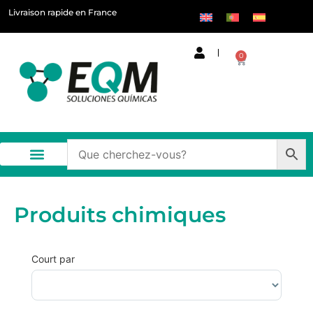
Livraison rapide en France
0
Produits chimiques
Court par
Trier les produits