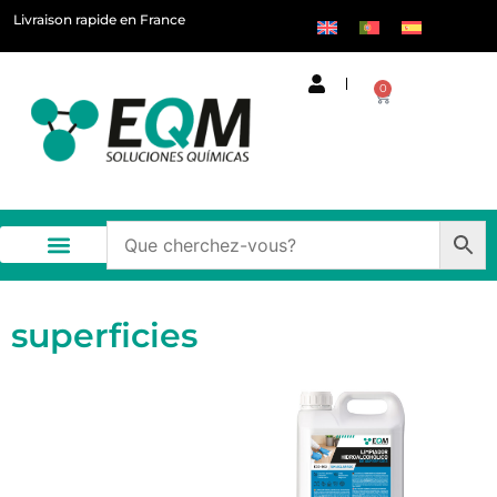
Livraison rapide en France
0
superficies