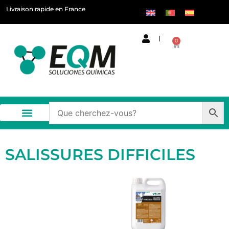
Livraison rapide en France
0
SALISSURES DIFFICILES