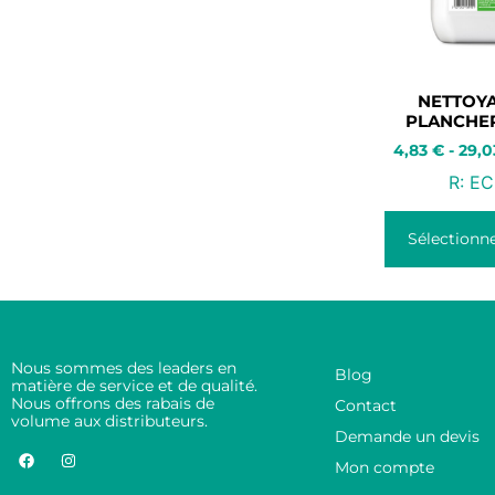
NETTOY
PLANCHER
4,83
€
-
29,
R:
EC
Sélectionne
Nous sommes des leaders en
Blog
matière de service et de qualité.
Nous offrons des rabais de
Contact
volume aux distributeurs.
Demande un devis
Mon compte