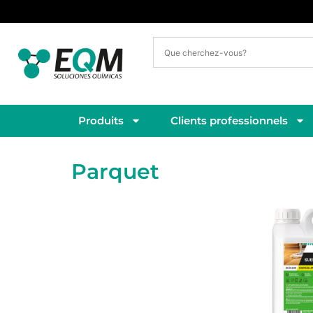
Livraison sous 3 à 5 jours ouvrés
Produits
Clients professionnels
Parquet