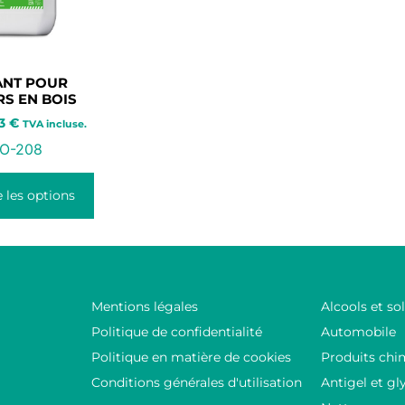
ANT POUR
S EN BOIS
03
€
TVA incluse.
O-208
 les options
Mentions légales
Alcools et so
Politique de confidentialité
Automobile
Politique en matière de cookies
Produits chi
Conditions générales d'utilisation
Antigel et gl