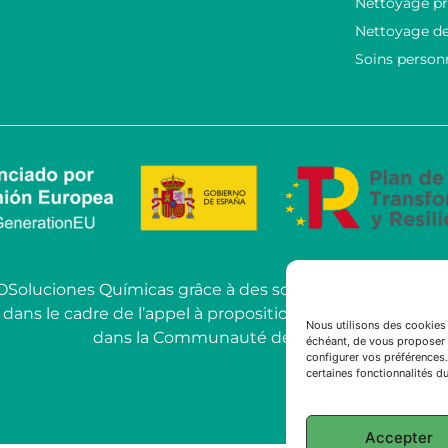
Nettoyage pr
Nettoyage de
Soins person
COSoluciones Químicas grâce à des solutions d’IA ava
le cadre de l’appel à propositions pour l’utilisation de l’
Nous utilisons des cookies 
dans la Communauté de Madrid.
échéant, de vous proposer 
configurer vos préférences.
certaines fonctionnalités du
Accepter