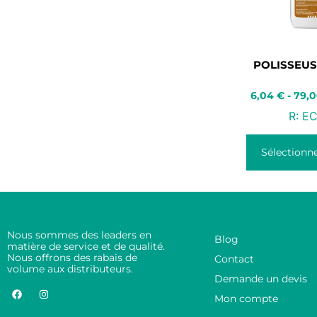
POLISSEUS
6,04
€
-
79,
R:
EC
Sélectionne
Nous sommes des leaders en
Blog
matière de service et de qualité.
Nous offrons des rabais de
Contact
volume aux distributeurs.
Demande un devis
Mon compte