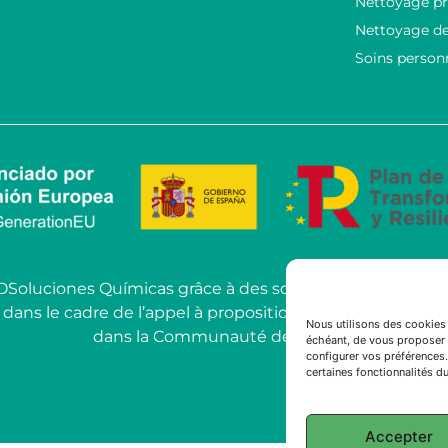
Nettoyage pr
Nettoyage de
Soins person
COSoluciones Químicas grâce à des solutions d’IA ava
le cadre de l’appel à propositions pour l’utilisation de l’
Nous utilisons des cookies 
dans la Communauté de Madrid.
échéant, de vous proposer 
configurer vos préférences.
certaines fonctionnalités du
Accepter