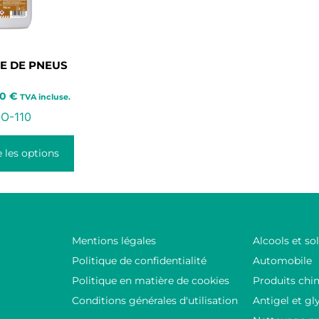
E DE PNEUS
00
€
TVA incluse.
O-110
 les options
Mentions légales
Alcools et so
Politique de confidentialité
Automobile
Politique en matière de cookies
Produits chi
Conditions générales d'utilisation
Antigel et gl