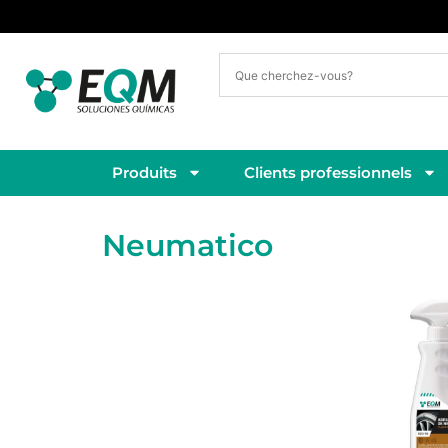
Livraison sous 3 à 5 jours ouvrés
Produits
Clients professionnels
Neumatico