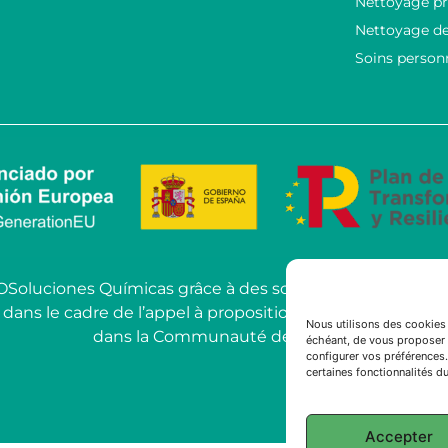
Nettoyage pr
Nettoyage de
Soins person
COSoluciones Químicas grâce à des solutions d’IA ava
le cadre de l’appel à propositions pour l’utilisation de l’
Nous utilisons des cookies 
dans la Communauté de Madrid.
échéant, de vous proposer 
configurer vos préférences.
certaines fonctionnalités du
Accepter