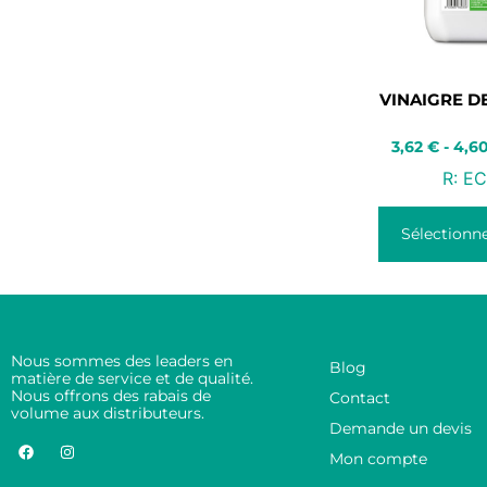
VINAIGRE D
3,62
€
-
4,6
R:
EC
Sélectionne
Nous sommes des leaders en
Blog
matière de service et de qualité.
Nous offrons des rabais de
Contact
volume aux distributeurs.
Demande un devis
Mon compte