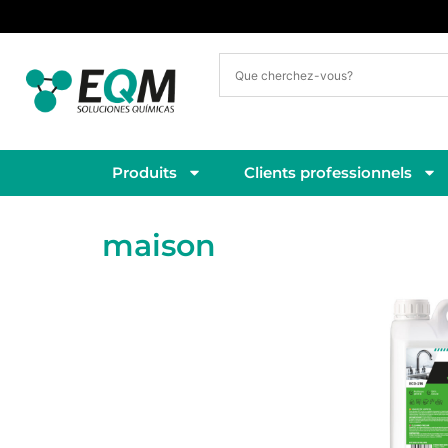
Livraison sous 3 à 5 jours ouvrés
Produits
Clients professionnels
maison