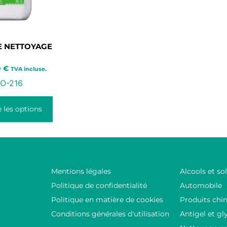
E NETTOYAGE
0
€
TVA incluse.
O-216
 les options
Mentions légales
Alcools et so
Politique de confidentialité
Automobile
Politique en matière de cookies
Produits chi
Conditions générales d'utilisation
Antigel et gl