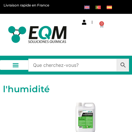
Livraison rapide en France
0
l'humidité