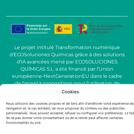
Le projet intitulé Transformation numérique
d’ECOSoluciones Químicas grâce à des solutions
d’IA avancées mené par ECOSOLUCIONES
QUÍMICAS S.L. a été financé par l’Union
européenne-NextGenerationEU dans le cadre
de l’appel à propositions pour l’utilisation de
l’intelligence artificielle (IA) appliquée à
Cookies
l’industrie dans la Communauté de Madrid.
Nous utilisons des cookies propres et de tiers afin d'améliorer votre expérience de
navigation et, le cas échéant, de vous proposer du contenu ou des publicités
personnalisés. Vous pouvez accepter, refuser ou configurer vos préférences. Le fai
2025 ECOSOLUTIONS CHIMIQUES
de ne pas donner votre consentement ou de le retirer peut affecter certaines
fonctionnalités du site.
English
(
Anglais
)
Français