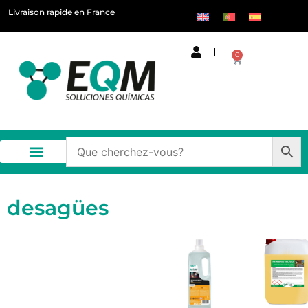
Livraison rapide en France
0
desagües