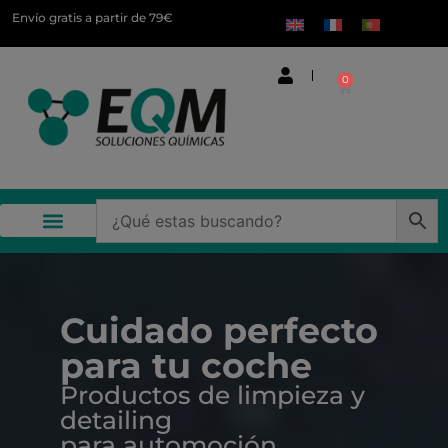
Envío gratis a partir de 79€
0
Productos químicos y de limpieza profesional
Cuidado perfecto
para tu coche
Productos de limpieza y
detailing
para automoción.