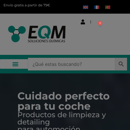
Envío gratis a partir de 79€
0
Productos químicos y de limpieza profesional
Cuidado perfecto
para tu coche
Productos de limpieza y
detailing
para automoción.