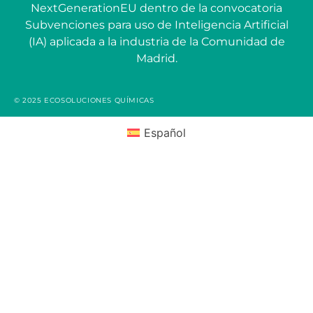
NextGenerationEU dentro de la convocatoria
Subvenciones para uso de Inteligencia Artificial
(IA) aplicada a la industria de la Comunidad de
Madrid.
© 2025 ECOSOLUCIONES QUÍMICAS
Español