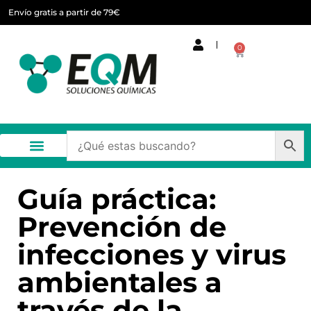
Envío gratis a partir de 79€
0
Guía práctica:
Prevención de
infecciones y virus
ambientales a
través de la