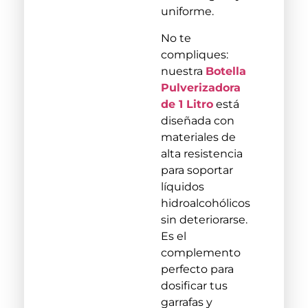
uniforme.
No te
compliques:
nuestra
Botella
Pulverizadora
de 1 Litro
está
diseñada con
materiales de
alta resistencia
para soportar
líquidos
hidroalcohólicos
sin deteriorarse.
Es el
complemento
perfecto para
dosificar tus
garrafas y