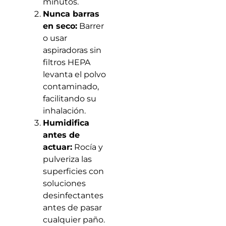
minutos.
Nunca barras
en seco:
Barrer
o usar
aspiradoras sin
filtros HEPA
levanta el polvo
contaminado,
facilitando su
inhalación.
Humidifica
antes de
actuar:
Rocía y
pulveriza las
superficies con
soluciones
desinfectantes
antes de pasar
cualquier paño.