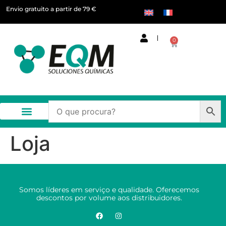
Envio gratuito a partir de 79 €
0
Loja
Somos líderes em serviço e qualidade. Oferecemos
descontos por volume aos distribuidores.