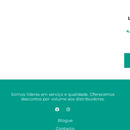
4
Somos líderes em serviço e qualidade. Oferecemos
descontos por volume aos distribuidores.
Blogue
Contacto