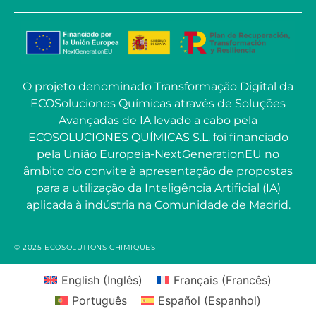
O projeto denominado Transformação Digital da
ECOSoluciones Químicas através de Soluções
Avançadas de IA levado a cabo pela
ECOSOLUCIONES QUÍMICAS S.L. foi financiado
pela União Europeia-NextGenerationEU no
âmbito do convite à apresentação de propostas
para a utilização da Inteligência Artificial (IA)
aplicada à indústria na Comunidade de Madrid.
© 2025 ECOSOLUTIONS CHIMIQUES
English
(
Inglês
)
Français
(
Francês
)
Português
Español
(
Espanhol
)