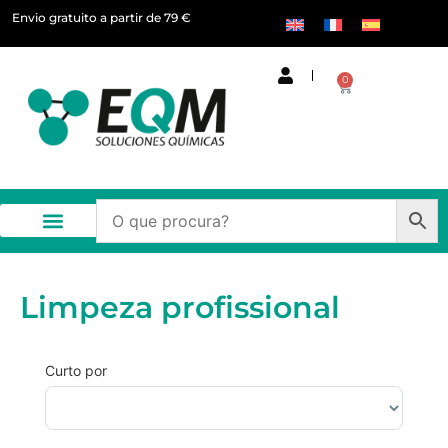
Envio gratuito a partir de 79 €
0
Limpeza profissional
Curto por
Ordenar produtos