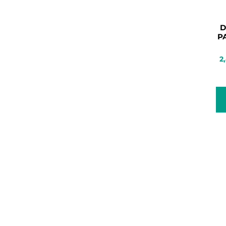
D
P
2