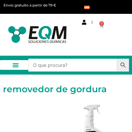
Envio gratuito a partir de 79 €
0
removedor de gordura