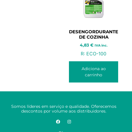
DESENGORDURANTE
DE COZINHA
4,83
€
IVA inc.
R:
ECO-100
Adiciona ao
carrinho
Somos líderes em serviço e qualidade. Oferecemos
descontos por volume aos distribuidores.