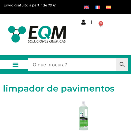
Envio gratuito a partir de 79 €
0
limpador de pavimentos