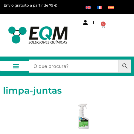
Envio gratuito a partir de 79 €
0
limpa-juntas