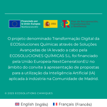
O projeto denominado Transformação Digital da
ECOSoluciones Químicas através de Soluções
Avançadas de IA levado a cabo pela
ECOSOLUCIONES QUÍMICAS S.L. foi financiado
pela União Europeia-NextGenerationEU no
âmbito do convite à apresentação de propostas
para a utilização da Inteligência Artificial (IA)
aplicada à indústria na Comunidade de Madrid.
© 2025 ECOSOLUTIONS CHIMIQUES
English
(
Inglês
)
Français
(
Francês
)