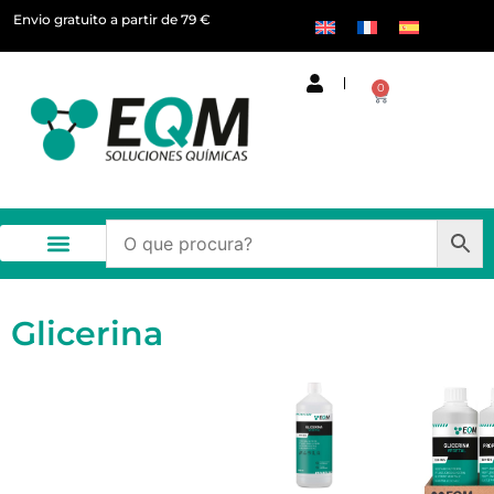
Envio gratuito a partir de 79 €
0
Glicerina