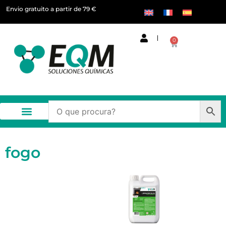
Envio gratuito a partir de 79 €
0
fogo