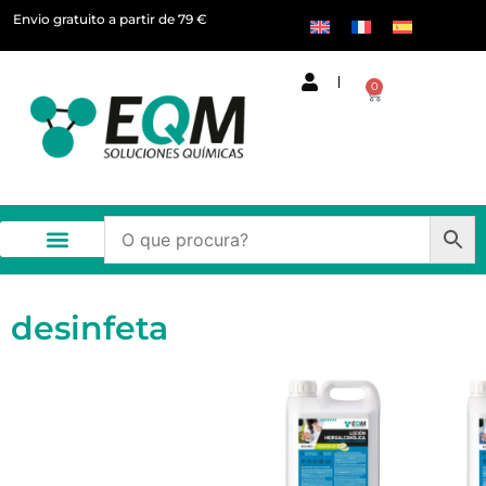
Envio gratuito a partir de 79 €
0
desinfeta