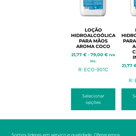
LOÇÃO
HIDROALCOÓLICA
HIDR
PARA MÃOS
PARA
AROMA COCO
A
C
21,77
€
-
79,00
€
IVA
I
inc.
21,77
R:
ECO-901C
R:
Selecionar
S
opções
Somos líderes em serviço e qualidade. Oferecemos