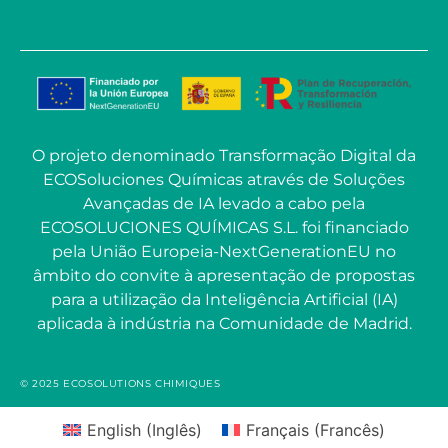
O projeto denominado Transformação Digital da
ECOSoluciones Químicas através de Soluções
Avançadas de IA levado a cabo pela
ECOSOLUCIONES QUÍMICAS S.L. foi financiado
pela União Europeia-NextGenerationEU no
âmbito do convite à apresentação de propostas
para a utilização da Inteligência Artificial (IA)
aplicada à indústria na Comunidade de Madrid.
© 2025 ECOSOLUTIONS CHIMIQUES
English
(
Inglês
)
Français
(
Francês
)