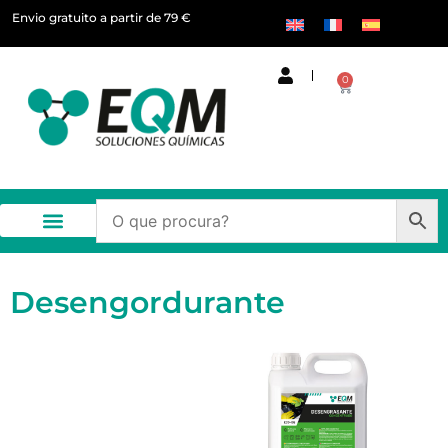
Envio gratuito a partir de 79 €
0
Desengordurante