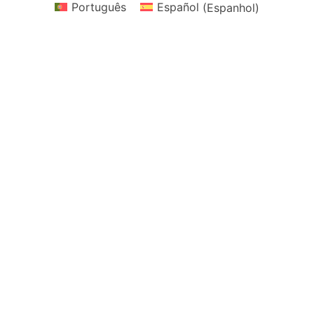
Português
Español
(
Espanhol
)