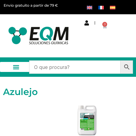
Envio gratuito a partir de 79 €
0
Azulejo