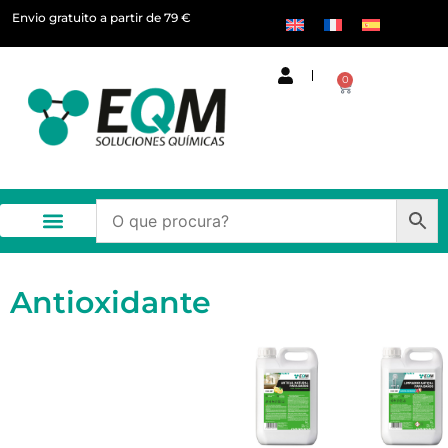
Envio gratuito a partir de 79 €
0
Antioxidante